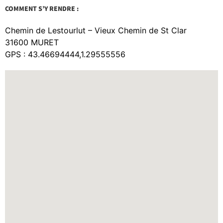
COMMENT S’Y RENDRE :
Chemin de Lestourlut – Vieux Chemin de St Clar
31600 MURET
GPS : 43.46694444,1.29555556