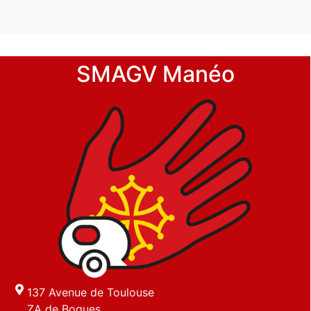
SMAGV Manéo
137 Avenue de Toulouse
ZA de Bogues